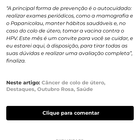
“A principal forma de prevenção é o autocuidado:
realizar exames periódicos, como a mamografia e
o Papanicolau, manter hábitos saudáveis e, no
caso do colo de útero, tomar a vacina contra o
HPV. Este mês é um convite para você se cuidar, e
eu estarei aqui, à disposição, para tirar todas as
suas dúvidas e realizar uma avaliação completa”,
finaliza.
Neste artigo:
Câncer de colo de útero
,
Destaques
,
Outubro Rosa
,
Saúde
Clique para comentar