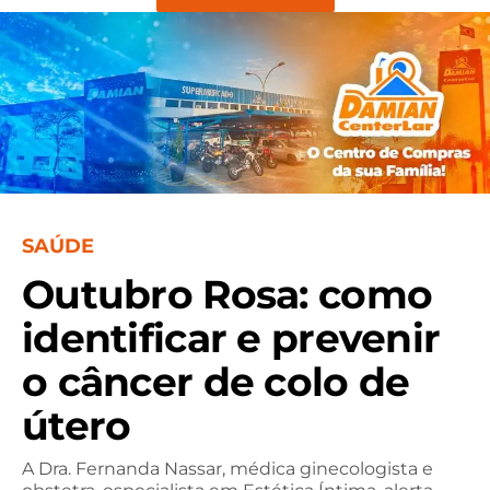
SAÚDE
Outubro Rosa: como
identificar e prevenir
o câncer de colo de
útero
A Dra. Fernanda Nassar, médica ginecologista e