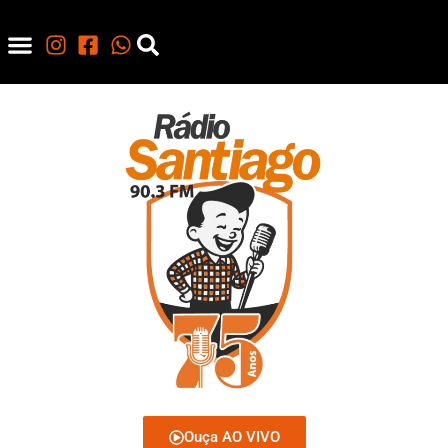
Ouça AO VIVO