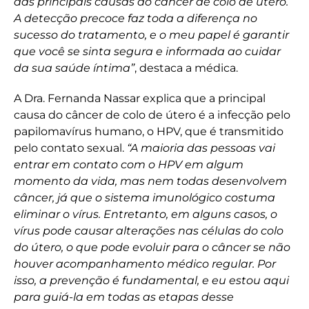
das principais causas do câncer de colo de útero.
A detecção precoce faz toda a diferença no
sucesso do tratamento, e o meu papel é garantir
que você se sinta segura e informada ao cuidar
da sua saúde íntima”
, destaca a médica.
A Dra. Fernanda Nassar explica que a principal
causa do câncer de colo de útero é a infecção pelo
papilomavírus humano, o HPV, que é transmitido
pelo contato sexual.
“A maioria das pessoas vai
entrar em contato com o HPV em algum
momento da vida, mas nem todas desenvolvem
câncer, já que o sistema imunológico costuma
eliminar o vírus. Entretanto, em alguns casos, o
vírus pode causar alterações nas células do colo
do útero, o que pode evoluir para o câncer se não
houver acompanhamento médico regular. Por
isso, a prevenção é fundamental, e eu estou aqui
para guiá-la em todas as etapas desse