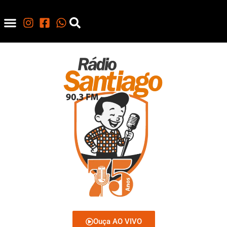
Ouça AO VIVO