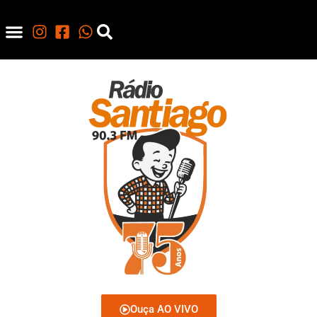
Ouça AO VIVO