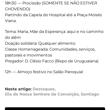
18h30 — Procissão (SOMENTE SE NÃO ESTIVER
CHOVENDO)
Partindo da Capela do Hospital até a Praça Moisés
Viana.
Tema: Maria, Mãe da Esperança: aqui e no caminho
do além
Doação solidária: Qualquer alimento
Classe Homenageada: Comunidades, serviços,
pastorais e movimentos
Pregador: D. Clésio Facco (Bispo de Uruguaiana)
12h — Almoço festivo no Salão Paroquial
Neste artigo:
Destaques
,
Dia de Nossa Senhora da Conceição
,
Santiago