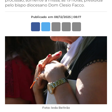
procissão, somente a missa, às 19 horas, presidida
pelo bispo diocesano Dom Clesio Facco.
Publicado
em 08/12/2025 | 08:17
Foto: Ieda Beltrão