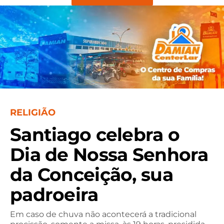
RELIGIÃO
Santiago celebra o
Dia de Nossa Senhora
da Conceição, sua
padroeira
Em caso de chuva não acontecerá a tradicional