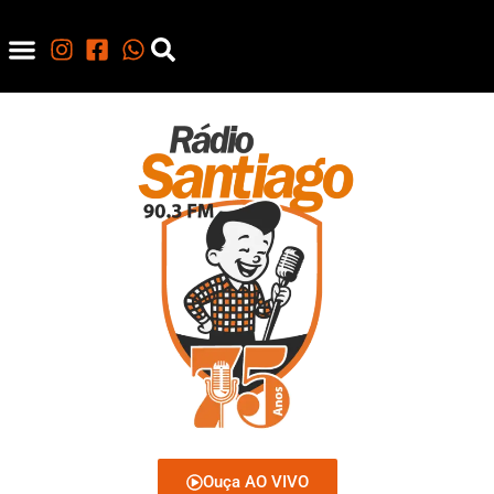
Ouça AO VIVO