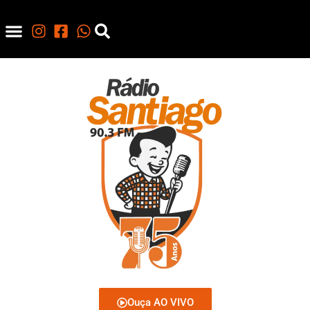
Ouça AO VIVO