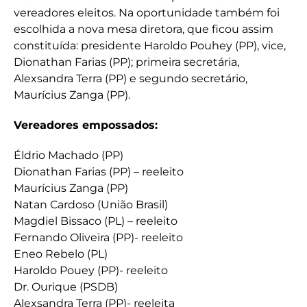
vereadores eleitos. Na oportunidade também foi
escolhida a nova mesa diretora, que ficou assim
constituída: presidente Haroldo Pouhey (PP), vice,
Dionathan Farias (PP); primeira secretária,
Alexsandra Terra (PP) e segundo secretário,
Maurícius Zanga (PP).
Vereadores empossados:
Éldrio Machado (PP)
Dionathan Farias (PP) – reeleito
Maurícius Zanga (PP)
Natan Cardoso (União Brasil)
Magdiel Bissaco (PL) – reeleito
Fernando Oliveira (PP)- reeleito
Eneo Rebelo (PL)
Haroldo Pouey (PP)- reeleito
Dr. Ourique (PSDB)
Alexsandra Terra (PP)- reeleita