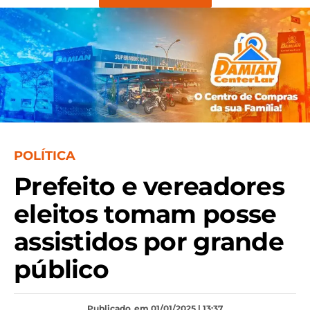
POLÍTICA
Prefeito e vereadores
eleitos tomam posse
assistidos por grande
público
Publicado
em 01/01/2025 | 13:37