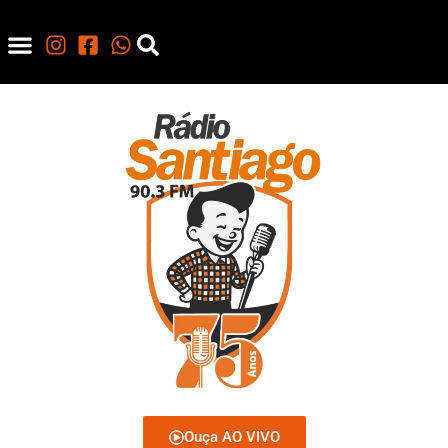
Ouça AO VIVO