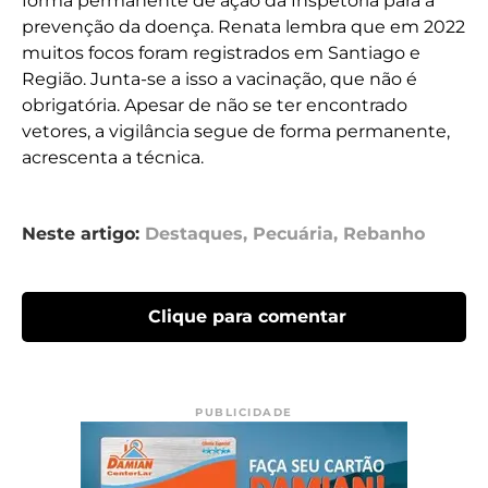
forma permanente de ação da Inspetoria para a
prevenção da doença. Renata lembra que em 2022
muitos focos foram registrados em Santiago e
Região. Junta-se a isso a vacinação, que não é
obrigatória. Apesar de não se ter encontrado
vetores, a vigilância segue de forma permanente,
acrescenta a técnica.
Neste artigo:
Destaques
,
Pecuária
,
Rebanho
Clique para comentar
PUBLICIDADE