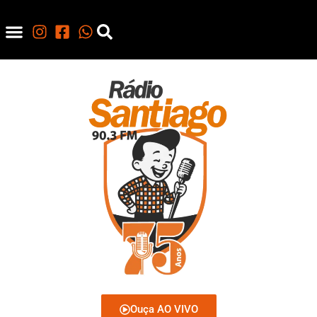
Ouça AO VIVO