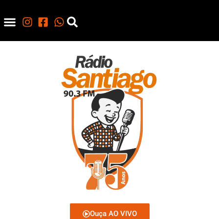
Ouça AO VIVO