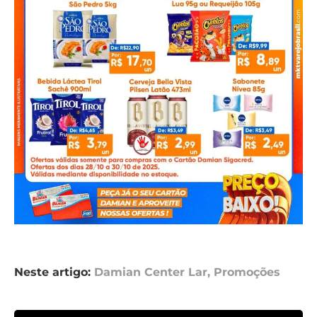
Neste artigo:
Damian Center Lar
,
Promoções