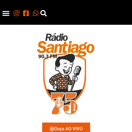
Ouça AO VIVO