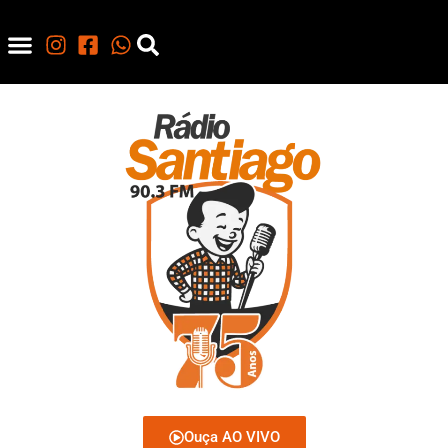
Ouça AO VIVO