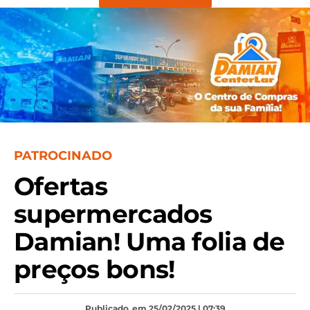
PATROCINADO
Ofertas
supermercados
Damian! Uma folia de
preços bons!
Publicado
em 25/02/2025 | 07:39