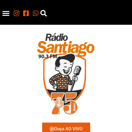
Ouça AO VIVO