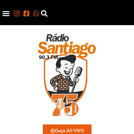
Ouça AO VIVO