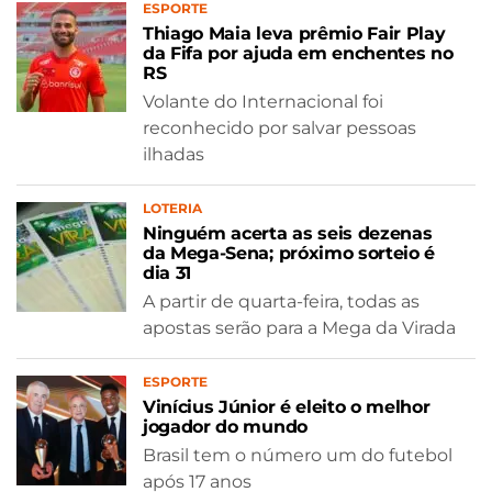
ESPORTE
Thiago Maia leva prêmio Fair Play
da Fifa por ajuda em enchentes no
RS
Volante do Internacional foi
reconhecido por salvar pessoas
ilhadas
LOTERIA
Ninguém acerta as seis dezenas
da Mega-Sena; próximo sorteio é
dia 31
A partir de quarta-feira, todas as
apostas serão para a Mega da Virada
ESPORTE
Vinícius Júnior é eleito o melhor
jogador do mundo
Brasil tem o número um do futebol
após 17 anos