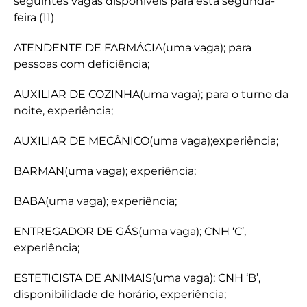
seguintes vagas disponíveis para esta segunda-
feira (11)
ATENDENTE DE FARMÁCIA(uma vaga); para
pessoas com deficiência;
AUXILIAR DE COZINHA(uma vaga); para o turno da
noite, experiência;
AUXILIAR DE MECÂNICO(uma vaga);experiência;
BARMAN(uma vaga); experiência;
BABA(uma vaga); experiência;
ENTREGADOR DE GÁS(uma vaga); CNH ‘C’,
experiência;
ESTETICISTA DE ANIMAIS(uma vaga); CNH ‘B’,
disponibilidade de horário, experiência;