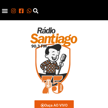
Ouça AO VIVO