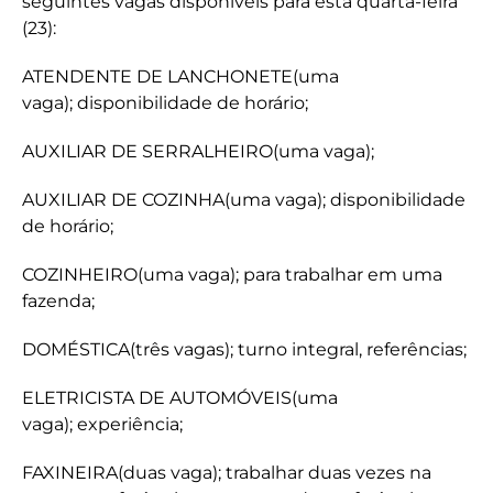
seguintes vagas disponíveis para esta quarta-feira
(23):
ATENDENTE DE LANCHONETE(uma
vaga); disponibilidade de horário;
AUXILIAR DE SERRALHEIRO(uma vaga);
AUXILIAR DE COZINHA(uma vaga); disponibilidade
de horário;
COZINHEIRO(uma vaga); para trabalhar em uma
fazenda;
DOMÉSTICA(três vagas); turno integral, referências;
ELETRICISTA DE AUTOMÓVEIS(uma
vaga); experiência;
FAXINEIRA(duas vaga); trabalhar duas vezes na