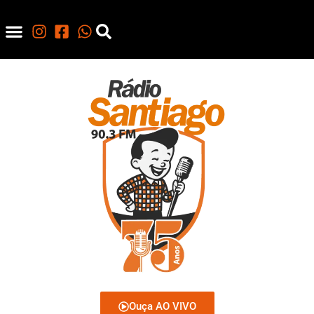
Ouça AO VIVO