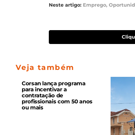
Neste artigo:
Emprego
,
Oportuni
Cliq
Veja também
Corsan lança programa
para incentivar a
contratação de
profissionais com 50 anos
ou mais