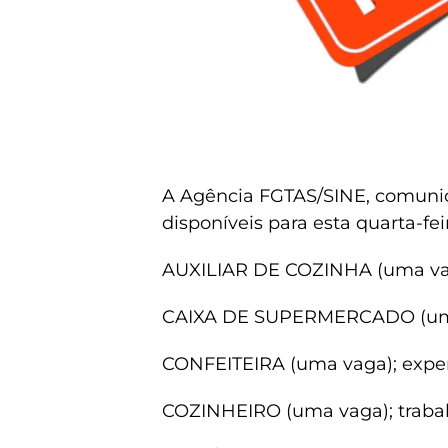
A Agência FGTAS/SINE, comunic
disponíveis para esta quarta-fei
AUXILIAR DE COZINHA (uma va
CAIXA DE SUPERMERCADO (uma 
CONFEITEIRA (uma vaga); exper
COZINHEIRO (uma vaga); traba