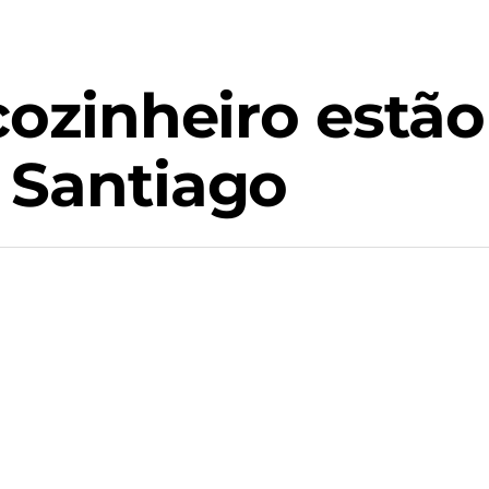
cozinheiro estão
 Santiago