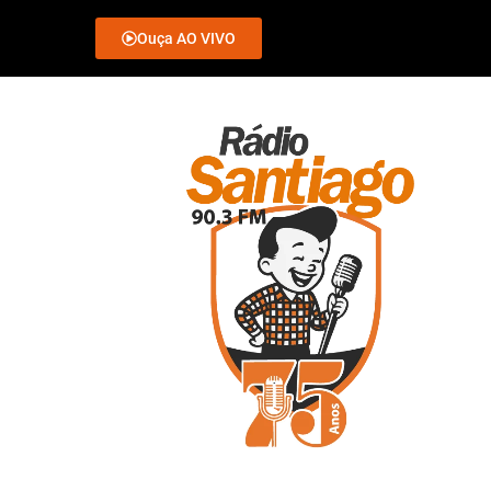
Ouça AO VIVO