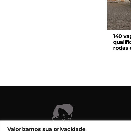
140 va
qualif
rodas 
C
Valorizamos sua privacidade