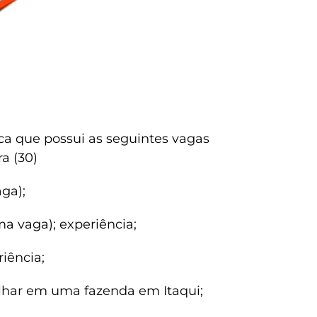
a que possui as seguintes vagas
ra (30)
ga);
vaga); experiência;
iência;
lhar em uma fazenda em Itaqui;