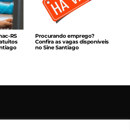
nac-RS
Procurando emprego?
atuitos
Confira as vagas disponíveis
antiago
no Sine Santiago
rvados.