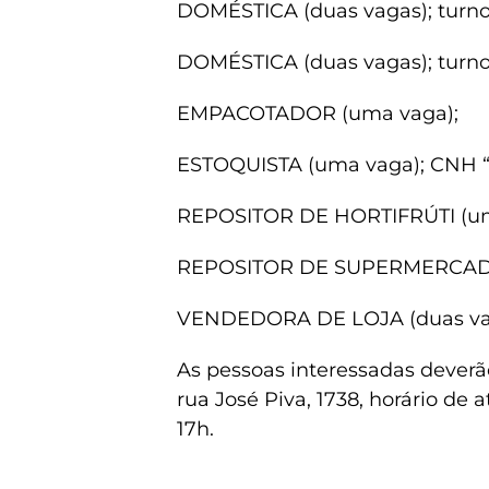
DOMÉSTICA (duas vagas); turno i
DOMÉSTICA (duas vagas); turno 
EMPACOTADOR (uma vaga);
ESTOQUISTA (uma vaga); CNH “A
REPOSITOR DE HORTIFRÚTI (um
REPOSITOR DE SUPERMERCADO
VENDEDORA DE LOJA (duas vaga
As pessoas interessadas dever
rua José Piva, 1738, horário de
17h.