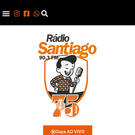
Ouça AO VIVO