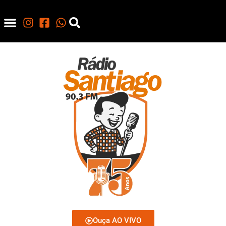
Ouça AO VIVO