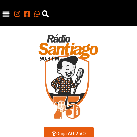
Ouça AO VIVO