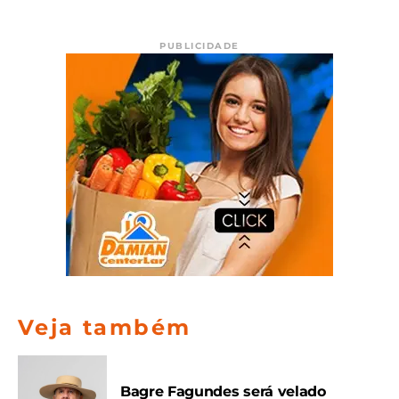
PUBLICIDADE
Veja também
Bagre Fagundes será velado