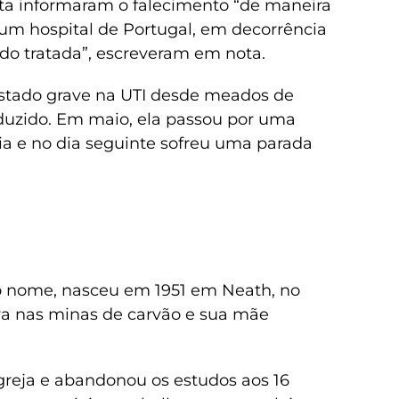
tista informaram o falecimento “de maneira
um hospital de Portugal, em decorrência
do tratada”, escreveram em nota.
estado grave na UTI desde meados de
duzido. Em maio, ela passou por uma
cia e no dia seguinte sofreu uma parada
o nome, nasceu em 1951 em Neath, no
ava nas minas de carvão e sua mãe
greja e abandonou os estudos aos 16