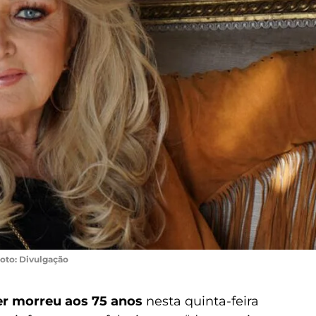
oto: Divulgação
er morreu aos 75 anos
nesta quinta-feira