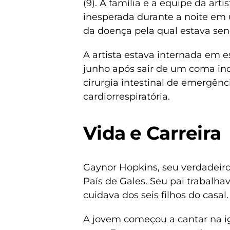
(9). A família e a equipe da ar
inesperada durante a noite em 
da doença pela qual estava sen
A artista estava internada em 
junho após sair de um coma in
cirurgia intestinal de emergên
cardiorrespiratória.
Vida e Carreira
Gaynor Hopkins, seu verdadeir
País de Gales. Seu pai trabalh
cuidava dos seis filhos do casal.
A jovem começou a cantar na i