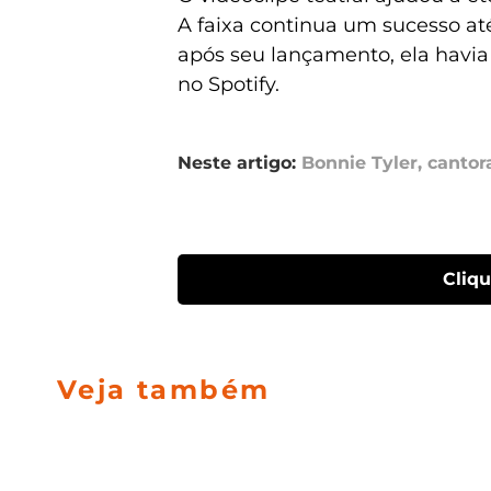
A faixa continua um sucesso até 
após seu lançamento, ela havia
no Spotify.
Neste artigo:
Bonnie Tyler
,
cantor
Cliq
Veja também