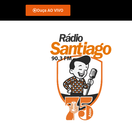
Ouça AO VIVO