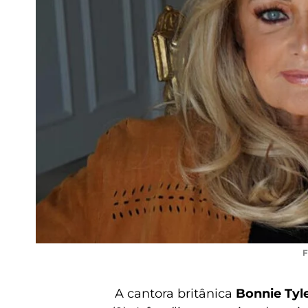
F
A cantora britânica
Bonnie Tyl