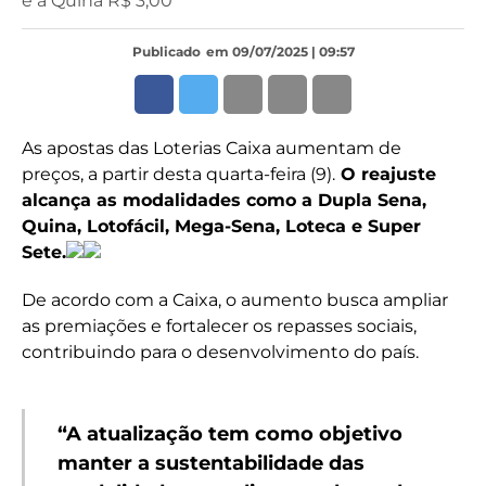
e a Quina R$ 3,00
Publicado
em 09/07/2025 | 09:57
As apostas das Loterias Caixa aumentam de
preços, a partir desta quarta-feira (9).
O reajuste
alcança as modalidades como a Dupla Sena,
Quina, Lotofácil, Mega-Sena, Loteca e Super
Sete.
De acordo com a Caixa, o aumento busca ampliar
as premiações e fortalecer os repasses sociais,
contribuindo para o desenvolvimento do país.
“A atualização tem como objetivo
manter a sustentabilidade das