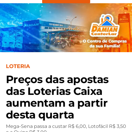
LOTERIA
Preços das apostas
das Loterias Caixa
aumentam a partir
desta quarta
Mega-Sena passa a custar R$ 6,00, Lotofácil R$ 3,50