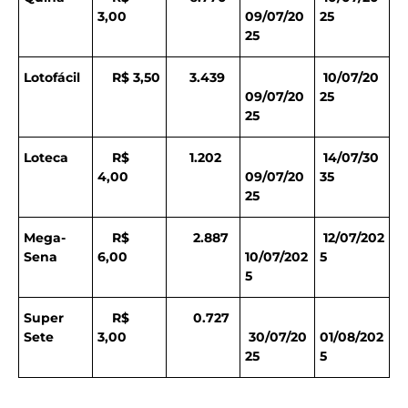
3,00
09/07/20
25
25
Lotofácil
R$ 3,50
3.439
10/07/20
09/07/20
25
25
Loteca
R$
1.202
14/07/30
4,00
09/07/20
35
25
Mega-
R$
2.887
12/07/202
Sena
6,00
10/07/202
5
5
Super
R$
0.727
Sete
3,00
30/07/20
01/08/202
25
5