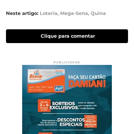
Neste artigo:
Loteria
,
Mega-Sena
,
Quina
Clique para comentar
PUBLICIDADE