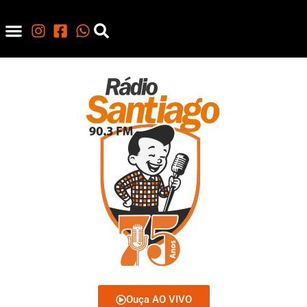
Ouça AO VIVO