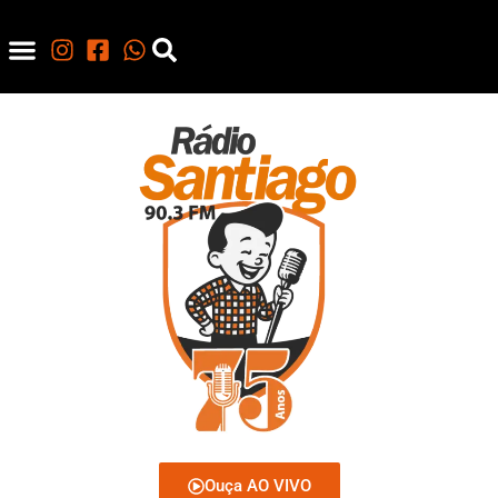
Ouça AO VIVO