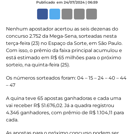
Publicado
em 24/07/2024 | 06:59
Nenhum apostador acertou as seis dezenas do
concurso 2.752 da Mega-Sena, sorteadas nesta
terça-feira (23) no Espaço da Sorte, em São Paulo.
Com isso, o prêmio da faixa principal acumulou e
está estimado em R$ 65 milhões para o próximo
sorteio, na quinta-feira (25).
Os números sorteados foram: 04 – 15 – 24 – 40 – 44
– 47
A quina teve 65 apostas ganhadoras e cada uma
vai receber R$ 51.676,02. Já a quadra registrou
4.346 ganhadores, com prêmio de R$ 1.104,11 para
cada.
As apostas para o próximo concurso podem ser