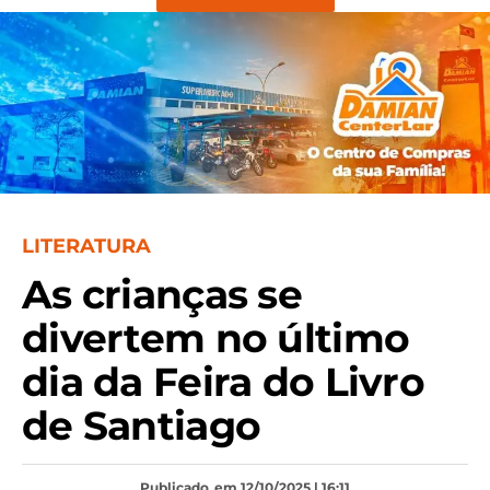
LITERATURA
As crianças se
divertem no último
dia da Feira do Livro
de Santiago
Publicado
em 12/10/2025 | 16:11