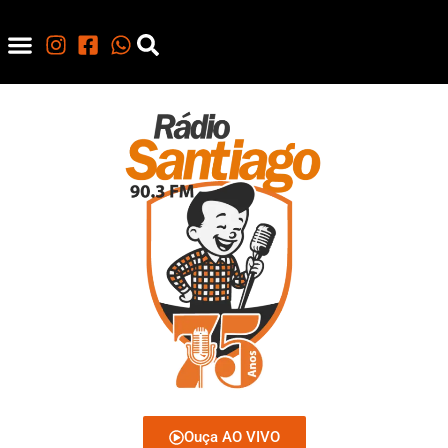
Ouça AO VIVO