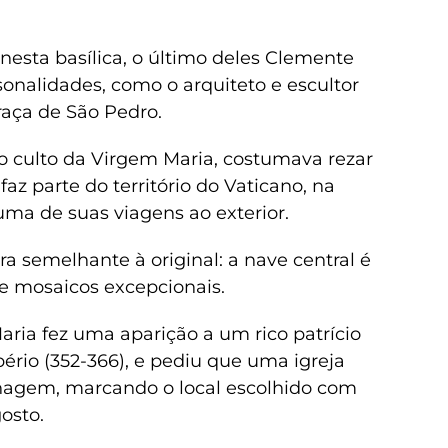
nesta basílica, o último deles Clemente
sonalidades, como o arquiteto e escultor
raça de São Pedro.
ao culto da Virgem Maria, costumava rezar
az parte do território do Vaticano, na
uma de suas viagens ao exterior.
a semelhante à original: a nave central é
 e mosaicos excepcionais.
aria fez uma aparição a um rico patrício
ério (352-366), e pediu que uma igreja
nagem, marcando o local escolhido com
osto.