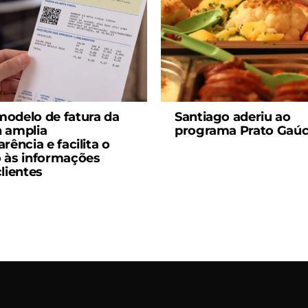
odelo de fatura da
Santiago aderiu ao
 amplia
programa Prato Gaú
rência e facilita o
 às informações
clientes