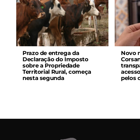
Prazo de entrega da
Novo m
Declaração do Imposto
Corsan
sobre a Propriedade
transpa
Territorial Rural, começa
acesso
nesta segunda
pelos 