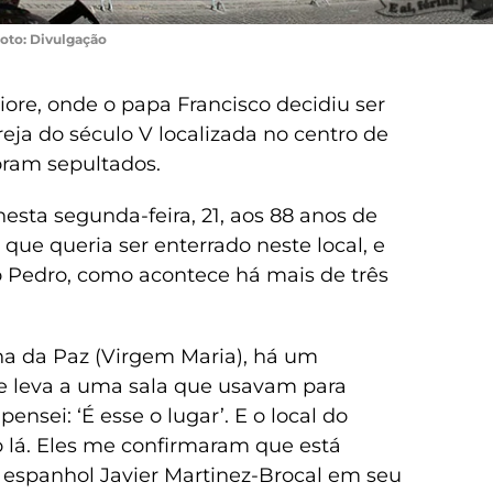
oto: Divulgação
ore, onde o papa Francisco decidiu ser
eja do século V localizada no centro de
oram sepultados.
esta segunda-feira, 21, aos 88 anos de
 que queria ser enterrado neste local, e
ão Pedro, como acontece há mais de três
ha da Paz (Virgem Maria), há um
e leva a uma sala que usavam para
ensei: ‘É esse o lugar’. E o local do
 lá. Eles me confirmaram que está
ta espanhol Javier Martinez-Brocal em seu