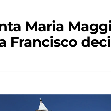
nta Maria Maggio
 Francisco deci