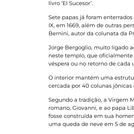
livro ‘El Sucesor’.
Sete papas já foram enterrados 
IX, em 1669, além de outras per
Bernini, autor da colunata da P
Jorge Bergoglio, muito ligado 
neste templo, que oficialmente f
véspera ou no retorno de cada 
O interior mantém uma estrutur
cercada por 40 colunas jônicas
Segundo a tradição, a Virgem M
romano, Giovanni, e ao papa Lib
fosse construída em sua home
uma queda de neve em 5 de ag