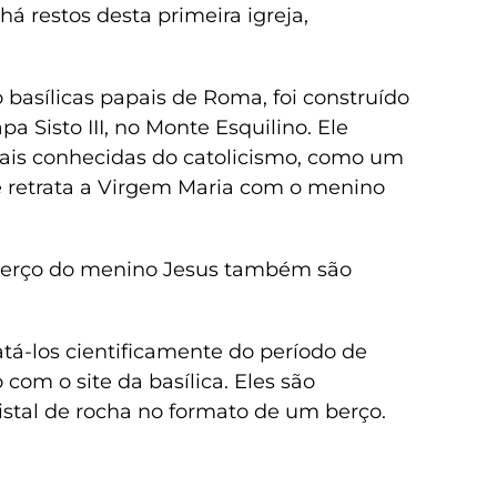
á restos desta primeira igreja,
basílicas papais de Roma, foi construído
pa Sisto III, no Monte Esquilino. Ele
mais conhecidas do catolicismo, como um
e retrata a Virgem Maria com o menino
berço do menino Jesus também são
tá-los cientificamente do período de
com o site da basílica. Eles são
istal de rocha no formato de um berço.