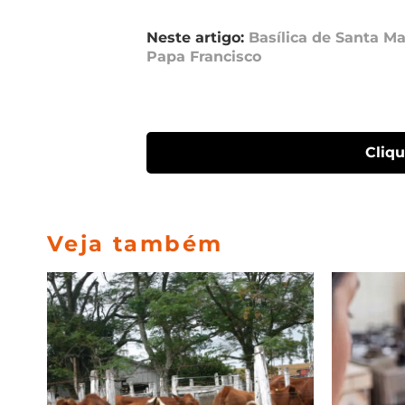
Neste artigo:
Basílica de Santa M
Papa Francisco
Cliq
Veja também