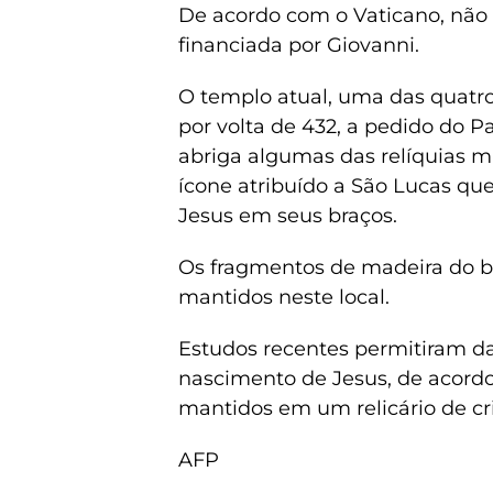
De acordo com o Vaticano, não h
financiada por Giovanni.
O templo atual, uma das quatro 
por volta de 432, a pedido do Pa
abriga algumas das relíquias 
ícone atribuído a São Lucas qu
Jesus em seus braços.
Os fragmentos de madeira do 
mantidos neste local.
Estudos recentes permitiram da
nascimento de Jesus, de acordo 
mantidos em um relicário de cr
AFP