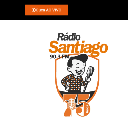
Ouça AO VIVO