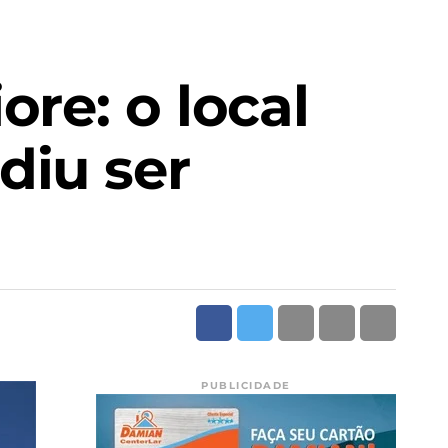
re: o local
diu ser
PUBLICIDADE