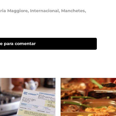
aria Maggiore
,
Internacional
,
Manchetes
,
ue para comentar