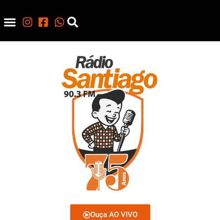
Ouça AO VIVO