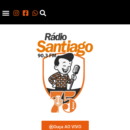
Ouça AO VIVO