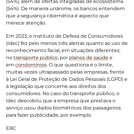
(54%), além de ofertas integradas de ecossistema
(54%). De maneira unânime, os bancos entendem
que a segurança cibernética é aspecto que
merece atenção.
Em 2023, o Instituto de Defesa de Consumidores
(Idec) fez pelo menos três alertas quanto ao uso de
reconhecimento facial, em situações diferentes:
no
transporte público
, por
planos de saúde
e
em
condomínios
. O que questiona é o limite,
muitas vezes ultrapassado pelas empresas, frente
à Lei Geral de Proteção de Dados Pessoais (LGPD) e
à legislação que concerne aos direitos dos
consumidores. No caso do transporte público, o
Idec descobriu que a empresa que prestava o
serviço usou dados biométricos dos passageiros
para fazer publicidade, por exemplo.
EBC