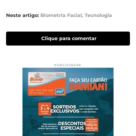
Neste artigo:
Biometria Facial
,
Tecnologia
Clique para comentar
PUBLICIDADE