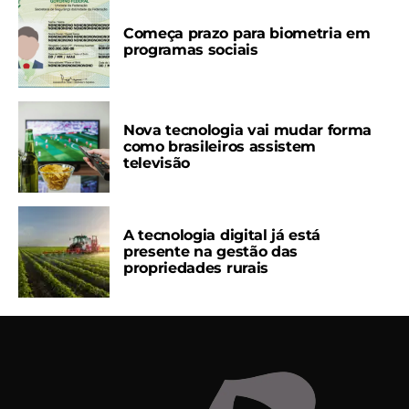
Começa prazo para biometria em
programas sociais
Nova tecnologia vai mudar forma
como brasileiros assistem
televisão
A tecnologia digital já está
presente na gestão das
propriedades rurais