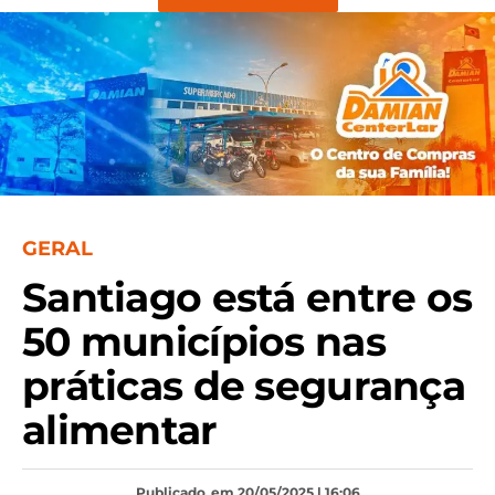
GERAL
Santiago está entre os
50 municípios nas
práticas de segurança
alimentar
Publicado
em 20/05/2025 | 16:06