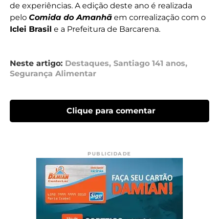
de experiências. A edição deste ano é realizada
pelo
Comida do Amanhã
em correalização com o
Iclei Brasil
e a Prefeitura de Barcarena.
Neste artigo:
Destaques
,
Santiago 141 anos
,
Segurança Alimentar
Clique para comentar
PUBLICIDADE