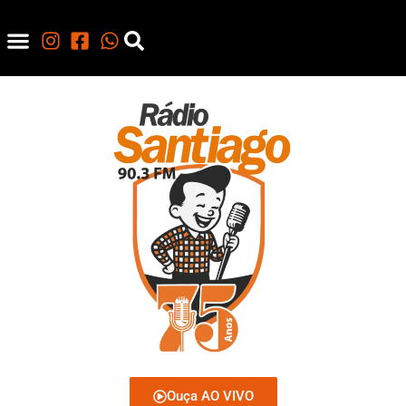
Ouça AO VIVO