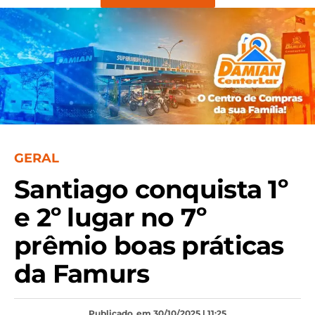
GERAL
Santiago conquista 1º
e 2º lugar no 7º
prêmio boas práticas
da Famurs
Publicado
em 30/10/2025 | 11:25