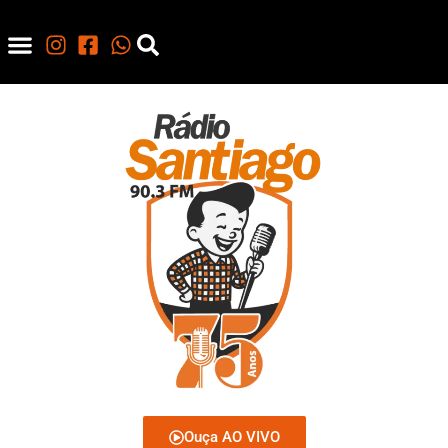
Ouça AO VIVO