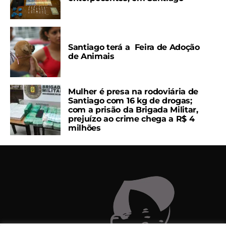
Santiago terá a Feira de Adoção
de Animais
Mulher é presa na rodoviária de
Santiago com 16 kg de drogas;
com a prisão da Brigada Militar,
prejuízo ao crime chega a R$ 4
milhões