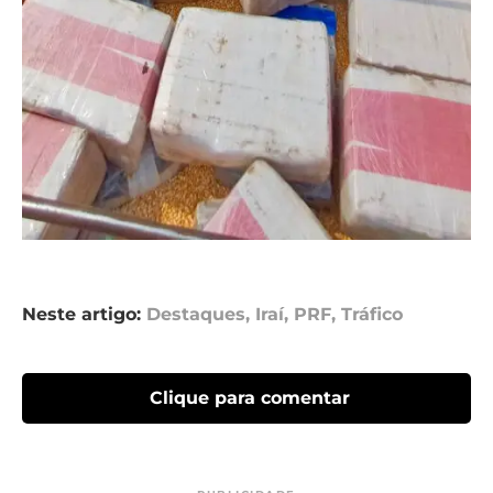
Neste artigo:
Destaques
,
Iraí
,
PRF
,
Tráfico
Clique para comentar