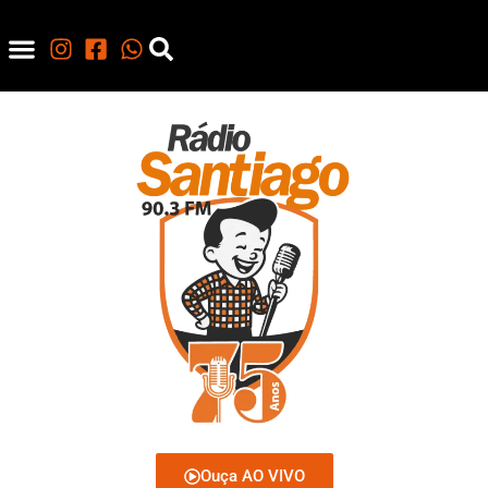
Ouça AO VIVO