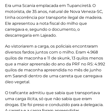
Era uma Scania emplacada em Tupanciretã. O
motorista, de 35 anos, natural de Nova Veneza-SC,
tinha ocorrência por transporte ilegal de madeira.
Ele apresentou a nota fiscal do milho que
carregava e, segundo o documento, o
descarregaria em Lajeado.
Ao vistoriarem a carga, os policiais encontraram
diversos fardos juntos com o milho. Eram 4.968
quilos de maconha e 11 de skunk, 13 quilos menos
que a maior apreensão do ano da PRF no RS: 4.992
quilos de maconha apreendida no mês de junho
em Sarandi dentro de uma carreta que carregava
óleo vegetal.
O traficante admitiu que sabia que transportava
uma carga ilícita, só que não sabia que eram
drogas. Ele foi preso e conduzido para a delegacia.
A carreta e a carga foram apreendidas.