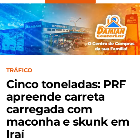
TRÁFICO
Cinco toneladas: PRF
apreende carreta
carregada com
maconha e skunk em
Iraí