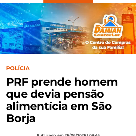
POLÍCIA
PRF prende homem
que devia pensão
alimentícia em São
Borja
Publicado
em 26/06/2026 | 09:45