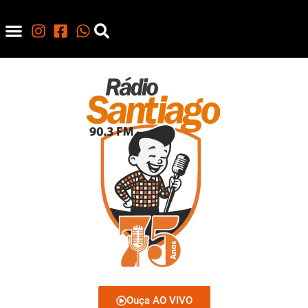
Ouça AO VIVO