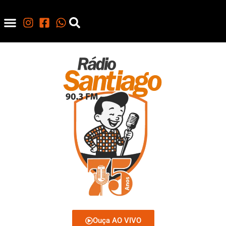
Ouça AO VIVO