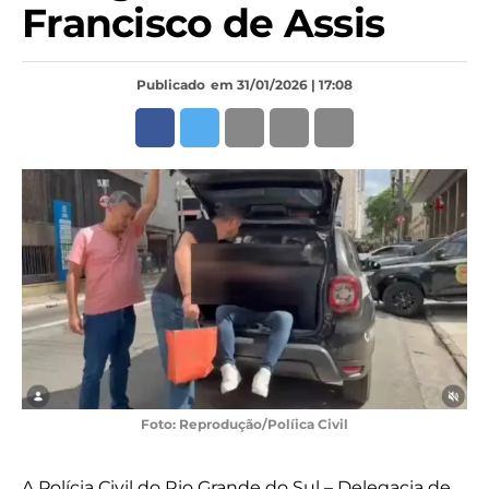
Francisco de Assis
Publicado
em 31/01/2026 | 17:08
Foto: Reprodução/Políica Civil
A Polícia Civil do Rio Grande do Sul – Delegacia de