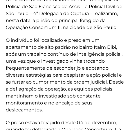
Polícia de São Francisco de Assis – e Policial Civil de
São Paulo – 4ª Delegacia de Captura – realizaram,
nesta data, a prisão do principal foragido da
Operação Consortium II, na cidade de São Paulo
O indivíduo foi localizado e preso em um
apartamento de alto padrão no bairro Itaim Bibi,
após um trabalho contínuo de inteligência policial,
uma vez que o investigado vinha trocando
frequentemente de esconderijo e adotando
diversas estratégias para despistar a ação policial e
se furtar ao cumprimento da ordem judicial. Desde
a deflagração da operação, as equipes policiais
mantinham o investigado sob constante
monitoramento e no encalço de seus
deslocamentos.
O preso estava foragido desde 04 de dezembro,
quando foi deflagrada a Operação Consortium II, a