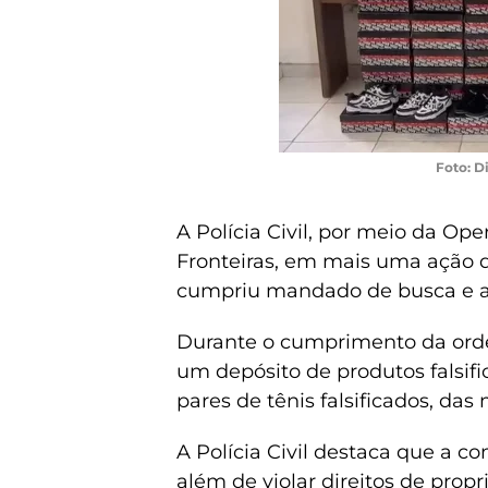
Foto: D
A Polícia Civil, por meio da Op
Fronteiras, em mais uma ação d
cumpriu mandado de busca e a
Durante o cumprimento da ordem 
um depósito de produtos falsif
pares de tênis falsificados, das
A Polícia Civil destaca que a co
além de violar direitos de prop