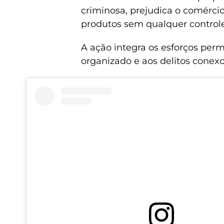
criminosa, prejudica o comérci
produtos sem qualquer control
A ação integra os esforços per
organizado e aos delitos conexos