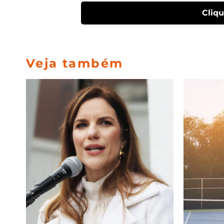
Cliq
Veja também