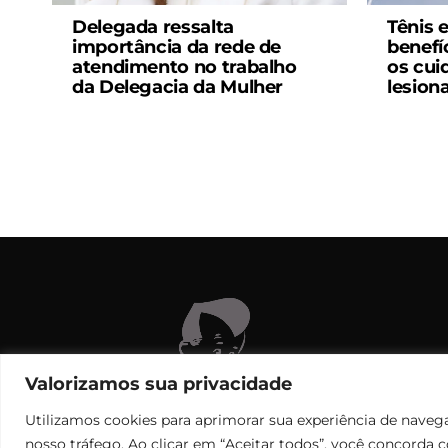
Delegada ressalta
Tênis 
importância da rede de
benefí
atendimento no trabalho
os cui
da Delegacia da Mulher
lesion
C
Valorizamos sua privacidade
Utilizamos cookies para aprimorar sua experiência de navega
nosso tráfego. Ao clicar em “Aceitar todos”, você concorda 