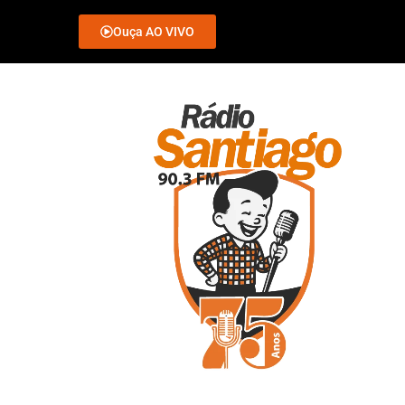
Ouça AO VIVO