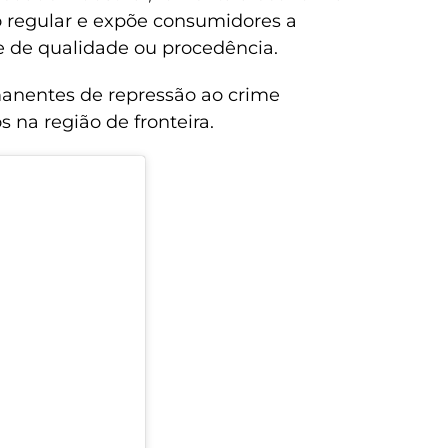
o regular e expõe consumidores a
e de qualidade ou procedência.
manentes de repressão ao crime
 na região de fronteira.