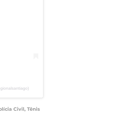
gionalsantiago)
lícia Civil
,
Tênis