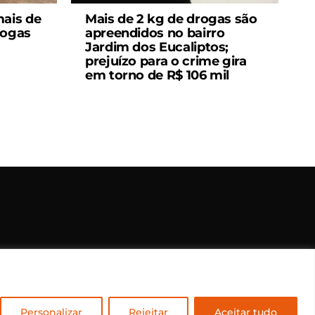
mais de
Mais de 2 kg de drogas são
rogas
apreendidos no bairro
Jardim dos Eucaliptos;
prejuízo para o crime gira
em torno de R$ 106 mil
rvados.
Personalizar
Rejeitar
Aceitar tudo