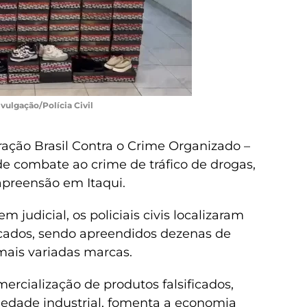
ivulgação/Polícia Civil
eração Brasil Contra o Crime Organizado –
e combate ao crime de tráfico de drogas,
preensão em Itaqui.
judicial, os policiais civis localizaram
icados, sendo apreendidos dezenas de
 mais variadas marcas.
mercialização de produtos falsificados,
riedade industrial, fomenta a economia