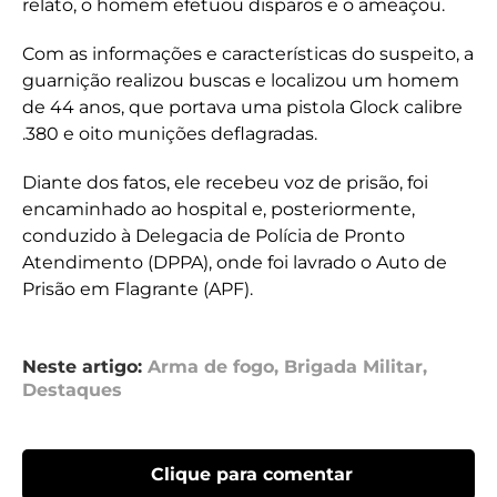
relato, o homem efetuou disparos e o ameaçou.
Com as informações e características do suspeito, a
guarnição realizou buscas e localizou um homem
de 44 anos, que portava uma pistola Glock calibre
.380 e oito munições deflagradas.
Diante dos fatos, ele recebeu voz de prisão, foi
encaminhado ao hospital e, posteriormente,
conduzido à Delegacia de Polícia de Pronto
Atendimento (DPPA), onde foi lavrado o Auto de
Prisão em Flagrante (APF).
Neste artigo:
Arma de fogo
,
Brigada Militar
,
Destaques
Clique para comentar