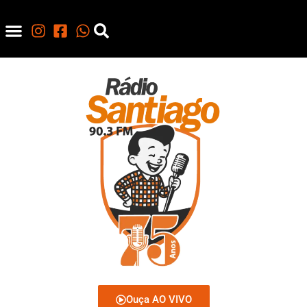
Ouça AO VIVO