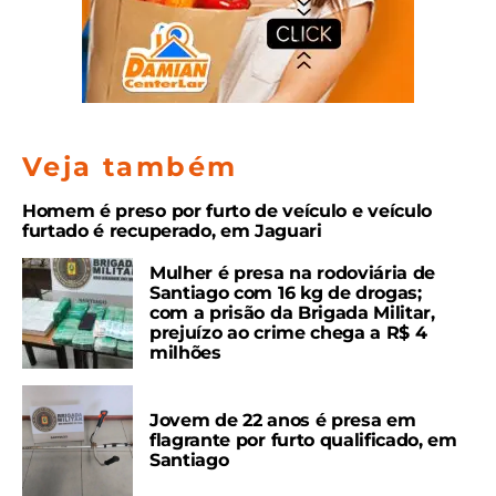
Veja também
Homem é preso por furto de veículo e veículo
furtado é recuperado, em Jaguari
Mulher é presa na rodoviária de
Santiago com 16 kg de drogas;
com a prisão da Brigada Militar,
prejuízo ao crime chega a R$ 4
milhões
Jovem de 22 anos é presa em
flagrante por furto qualificado, em
Santiago