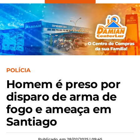
POLÍCIA
Homem é preso por
disparo de arma de
fogo e ameaça em
Santiago
Publicado
em 28/02/2025 | 09:45