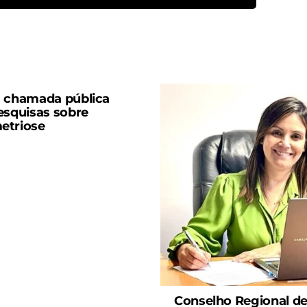
 chamada pública
esquisas sobre
etriose
Conselho Regional d