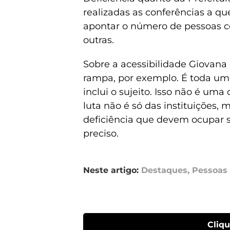
realizadas as conferências a qu
apontar o número de pessoas ceg
outras.
Sobre a acessibilidade Giovan
rampa, por exemplo. É toda um
inclui o sujeito. Isso não é uma
luta não é só das instituições,
deficiência que devem ocupar 
preciso.
Neste artigo:
Destaques
,
Pessoas 
Cliq