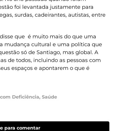
estão foi levantada justamente para
as, surdas, cadeirantes, autistas, entre
a disse que é muito mais do que uma
a mudança cultural e uma política que
 questão só de Santiago, mas global. A
 mas de todos, incluindo as pessoas com
seus espaços e apontarem o que é
com Deficiência
,
Saúde
ue para comentar