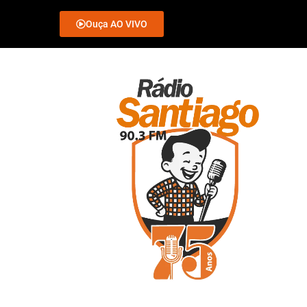
Ouça AO VIVO