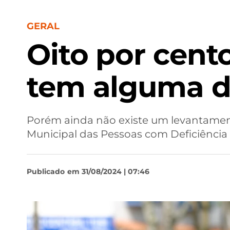
GERAL
Oito por cent
tem alguma de
Porém ainda não existe um levantament
Municipal das Pessoas com Deficiência 
Publicado
em 31/08/2024 | 07:46