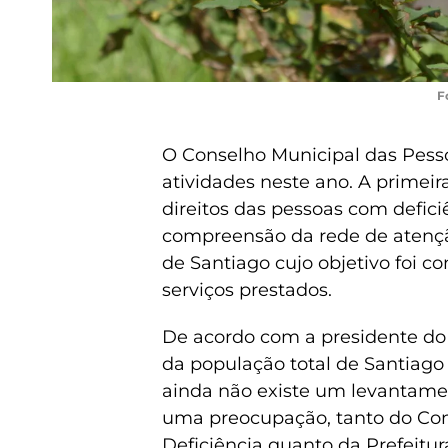
F
O Conselho Municipal das Pesso
atividades neste ano. A primei
direitos das pessoas com defici
compreensão da rede de atençã
de Santiago cujo objetivo foi 
serviços prestados.
De acordo com a presidente d
da população total de Santiago
ainda não existe um levantamen
uma preocupação, tanto do Co
Deficiência quanto da Prefeitu