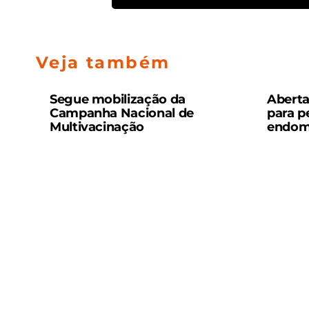
Veja também
Segue mobilização da
Aberta
Campanha Nacional de
para p
Multivacinação
endom