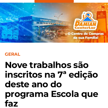
GERAL
Nove trabalhos são
inscritos na 7ª edição
deste ano do
programa Escola que
faz