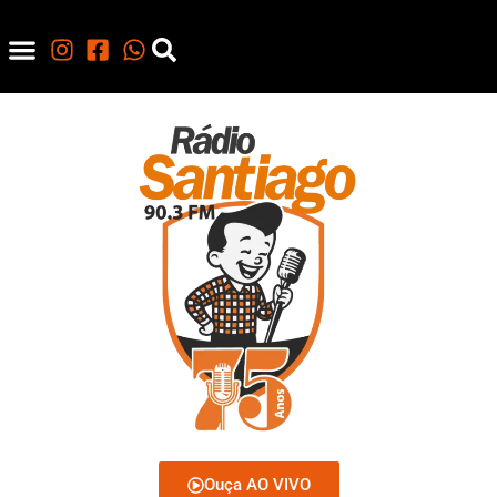
Ouça AO VIVO