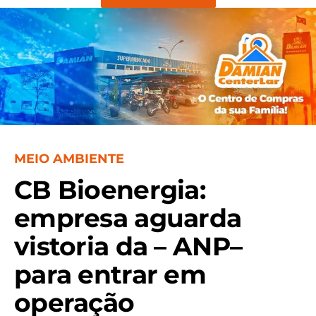
MEIO AMBIENTE
CB Bioenergia:
empresa aguarda
vistoria da – ANP–
para entrar em
operação