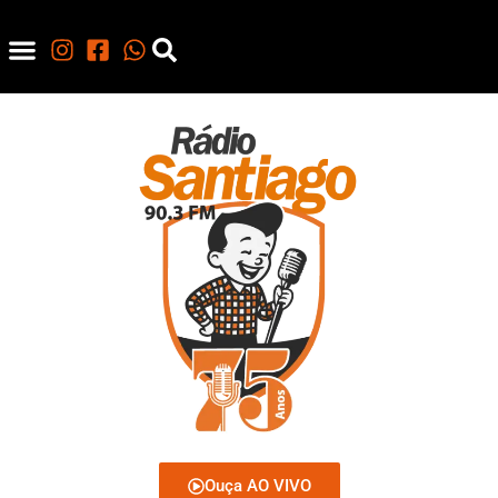
Ouça AO VIVO