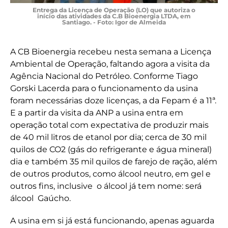
Entrega da Licença de Operação (LO) que autoriza o
início das atividades da C.B Bioenergia LTDA, em
Santiago. - Foto: Igor de Almeida
A CB Bioenergia recebeu nesta semana a Licença
Ambiental de Operação, faltando agora a visita da
Agência Nacional do Petróleo. Conforme Tiago
Gorski Lacerda para o funcionamento da usina
foram necessárias doze licenças, a da Fepam é a 11ª.
E a partir da visita da ANP a usina entra em
operação total com expectativa de produzir mais
de 40 mil litros de etanol por dia; cerca de 30 mil
quilos de CO2 (gás do refrigerante e água mineral)
dia e também 35 mil quilos de farejo de ração, além
de outros produtos, como álcool neutro, em gel e
outros fins, inclusive o álcool já tem nome: será
álcool Gaúcho.
A usina em si já está funcionando, apenas aguarda