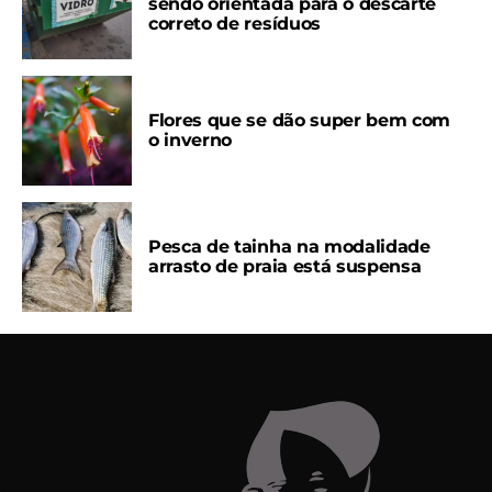
sendo orientada para o descarte
correto de resíduos
Flores que se dão super bem com
o inverno
Pesca de tainha na modalidade
arrasto de praia está suspensa