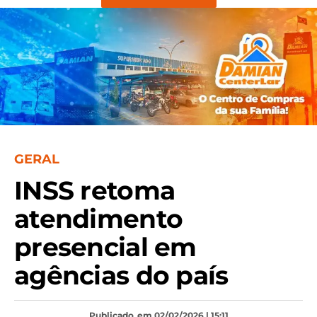
GERAL
INSS retoma
atendimento
presencial em
agências do país
Publicado
em 02/02/2026 | 15:11