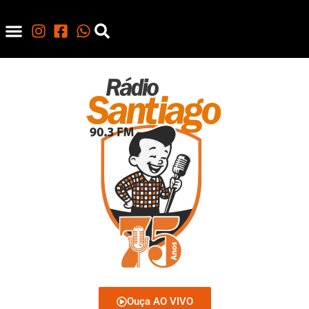
Ouça AO VIVO