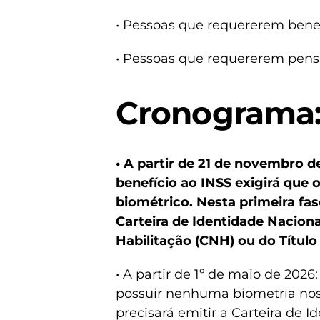
• Pessoas que requererem benef
• Pessoas que requererem pens
Cronograma
• A partir de 21 de novembro 
benefício ao INSS exigirá que
biométrico. Nesta primeira fas
Carteira de Identidade Nacional
Habilitação (CNH) ou do Título 
• A partir de 1º de maio de 202
possuir nenhuma biometria nos
precisará emitir a Carteira de I