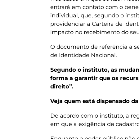
entrará em contato com o bene
individual, que, segundo o inst
providenciar a Carteira de Iden
impacto no recebimento do se
O documento de referência a ser
de Identidade Nacional.
Segundo o instituto, as muda
forma a garantir que os recu
direito”.
Veja quem está dispensado da
De acordo com o instituto, a 
em que a exigência de cadastro
Enquanto o poder público não of