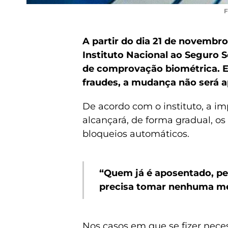
F
A partir do dia 21 de novembro
Instituto Nacional ao Seguro S
de comprovação biométrica. E
fraudes, a mudança não será a
De acordo com o instituto, a i
alcançará, de forma gradual, os
bloqueios automáticos.
“Quem já é aposentado, pe
precisa tomar nenhuma med
Nos casos em que se fizer neces