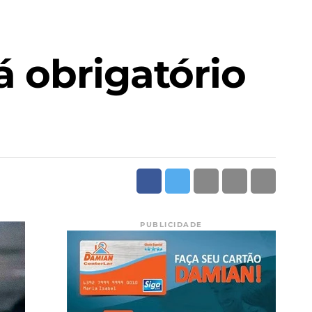
á obrigatório
PUBLICIDADE