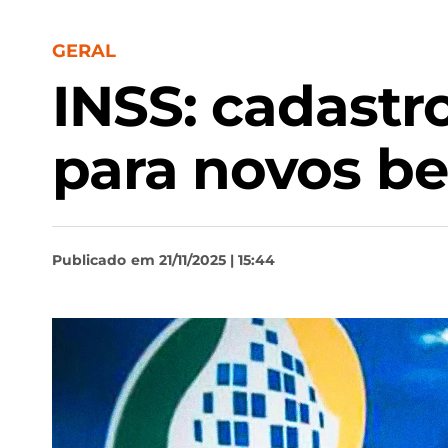
GERAL
INSS: cadastr
para novos be
Publicado
em 21/11/2025 | 15:44