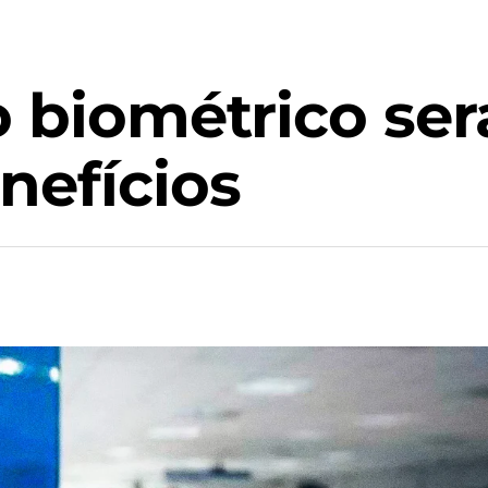
o biométrico ser
nefícios