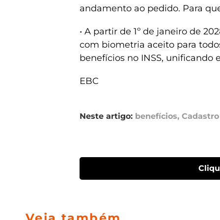
andamento ao pedido. Para qu
• A partir de 1º de janeiro de 2
com biometria aceito para tod
benefícios no INSS, unificando e
EBC
Neste artigo:
benefícios
,
Cadastro
Cliq
Veja também