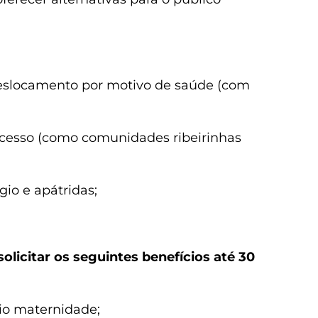
deslocamento por motivo de saúde (com
 acesso (como comunidades ribeirinhas
gio e apátridas;
licitar os seguintes benefícios até 30
io maternidade;