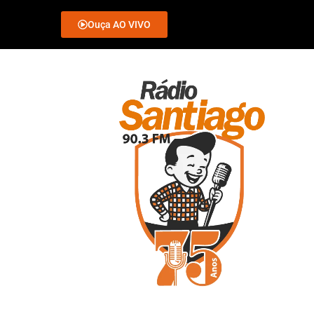
Ouça AO VIVO