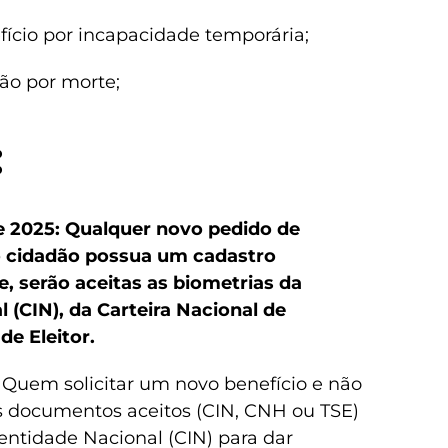
ício por incapacidade temporária;
ão por morte;
:
de 2025: Qualquer novo pedido de
 o cidadão possua um cadastro
e, serão aceitas as biometrias da
 (CIN), da Carteira Nacional de
de Eleitor.
6: Quem solicitar um novo benefício e não
 documentos aceitos (CIN, CNH ou TSE)
dentidade Nacional (CIN) para dar