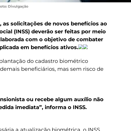
oto: Divulgação
, as solicitações de novos benefícios ao
ocial (INSS) deverão ser feitas por meio
laborada com o objetivo de combater
plicada em benefícios ativos.
mplantação do cadastro biométrico
 demais beneficiários, mas sem risco de
nsionista ou recebe algum auxílio não
ida imediata”, informa o INSS.
sária a atualização biométrica, o INSS