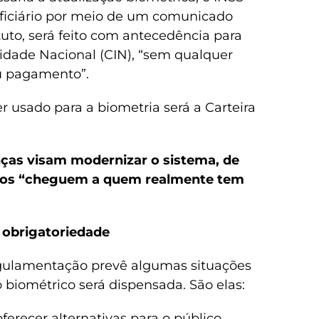
ficiário por meio de um comunicado
ituto, será feito com antecedência para
tidade Nacional (CIN), “sem qualquer
u pagamento”.
 usado para a biometria será a Carteira
nças visam modernizar o sistema, de
rsos “cheguem a quem realmente tem
 obrigatoriedade
regulamentação prevê algumas situações
 biométrico será dispensada. São elas:
erecer alternativas para o público