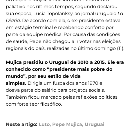
paliativo nos últimos tempos, segundo declarou
sua esposa, Lucia Topolanksy, ao jornal uruguaio
La
Diaria
. De acordo com ela, o ex-presidente estava
em estágio terminal e recebendo conforto por
parte da equipe médica. Por causa das condições
de saúde, Pepe não chegou a ir votar nas eleições
regionais do país, realizadas no último domingo (11).
Mujica presidiu o Uruguai de 2010 a 2015. Ele era
conhecido como “presidente mais pobre do
mundo”, por seu estilo de vida
simples.
Dirigia um fusca dos anos 1970 e
doava parte do salário para projetos sociais.
Também ficou marcado pelas reflexões políticas
com forte teor filosófico.
Neste artigo:
Luto
,
Pepe Mujica
,
Uruguai