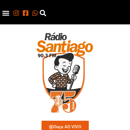
Ouça AO VIVO