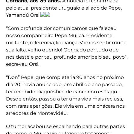
Cordano, aos 89 anos.
A notícia foi confirmada
pelo atual presidente uruguaio e aliado de Pepe,
Yamandú Orsi.
“Com profunda dor comunicamos que faleceu
nosso companheiro Pepe Mujica. Presidente,
militante, referência, liderança. Vamos sentir muito
sua falta, velho querido! Obrigado por tudo que
nos deste e por teu profundo amor pelo seu povo”,
escreveu Orsi.
“Don” Pepe, que completaria 90 anos no próximo
dia 20, havia anunciado, em abril do ano passado,
ter recebido diagnóstico de câncer no esôfago.
Desde então, passou a ter uma vida mais reclusa,
com raras aparições. Ele vivia em uma chácara nos
arredores de Montevidéu.
O tumor acabou se espalhando para outras partes
do corpo, e Mujica vinha fazendo tratamento