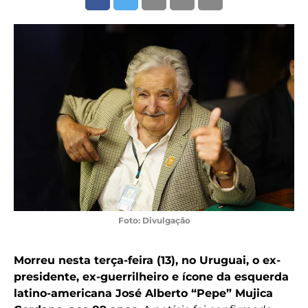
Foto: Divulgação
Morreu nesta terça-feira (13), no Uruguai, o ex-
presidente, ex-guerrilheiro e ícone da esquerda
latino-americana José Alberto “Pepe” Mujica