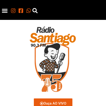
Ouça AO VIVO