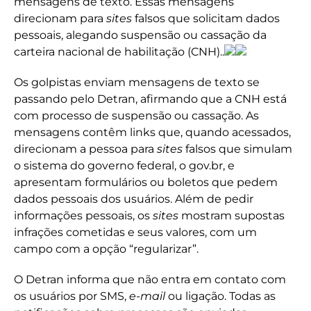
mensagens de texto. Essas mensagens
direcionam para
sites
falsos que solicitam dados
pessoais, alegando suspensão ou cassação da
carteira nacional de habilitação (CNH)..
Os golpistas enviam mensagens de texto se
passando pelo Detran, afirmando que a CNH está
com processo de suspensão ou cassação. As
mensagens contêm links que, quando acessados,
direcionam a pessoa para
sites
falsos que simulam
o sistema do governo federal, o gov.br, e
apresentam formulários ou boletos que pedem
dados pessoais dos usuários. Além de pedir
informações pessoais, os
sites
mostram supostas
infrações cometidas e seus valores, com um
campo com a opção “regularizar”.
O Detran informa que não entra em contato com
os usuários por SMS,
e-mail
ou ligação. Todas as