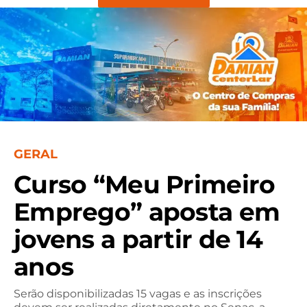
GERAL
Curso “Meu Primeiro
Emprego” aposta em
jovens a partir de 14
anos
Serão disponibilizadas 15 vagas e as inscrições