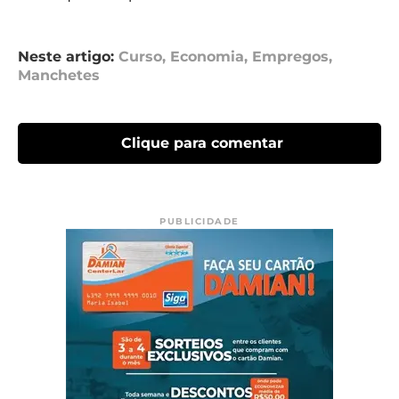
Neste artigo:
Curso
,
Economia
,
Empregos
,
Manchetes
Clique para comentar
PUBLICIDADE