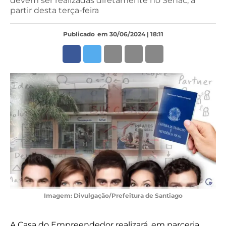
devem ser realizadas diretamente no Senac, a
partir desta terça-feira
Publicado
em 30/06/2024 | 18:11
Imagem: Divulgação/Prefeitura de Santiago
A Casa do Empreendedor realizará, em parceria