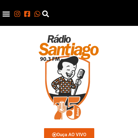
Ouça AO VIVO