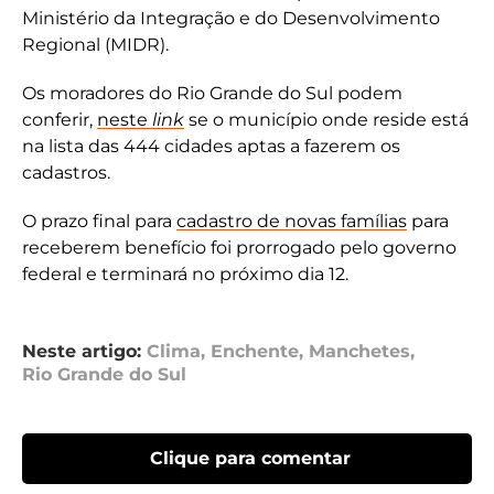
Ministério da Integração e do Desenvolvimento
Regional (MIDR).
Os moradores do Rio Grande do Sul podem
conferir,
neste
link
se o município onde reside está
na lista das 444 cidades aptas a fazerem os
cadastros.
O prazo final para
cadastro de novas famílias
para
receberem benefício foi prorrogado pelo governo
federal e terminará no próximo dia 12.
Neste artigo:
Clima
,
Enchente
,
Manchetes
,
Rio Grande do Sul
Clique para comentar