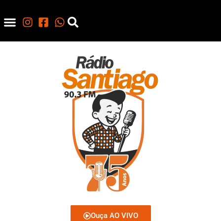
Ouça AO VIVO