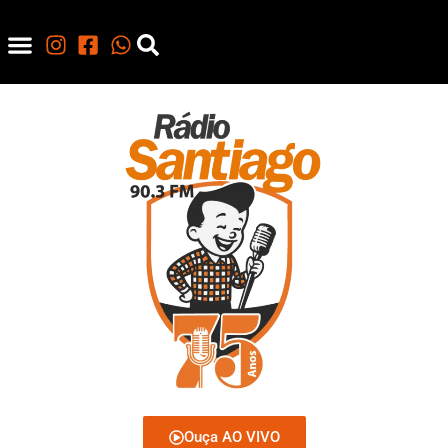
Ouça AO VIVO