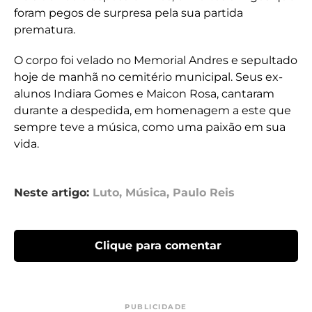
foram pegos de surpresa pela sua partida
prematura.
O corpo foi velado no Memorial Andres e sepultado
hoje de manhã no cemitério municipal. Seus ex-
alunos Indiara Gomes e Maicon Rosa, cantaram
durante a despedida, em homenagem a este que
sempre teve a música, como uma paixão em sua
vida.
Neste artigo:
Luto
,
Música
,
Paulo Reis
Clique para comentar
PUBLICIDADE