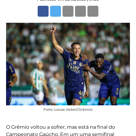
Foto: Lucas Uebel/Grêmio
O Grêmio voltou a sofrer, mas está na final do
Campeonato Gaúcho. Em um uma semifinal