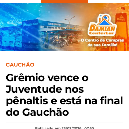
GAUCHÃO
Grêmio vence o
Juventude nos
pênaltis e está na final
do Gauchão
Publicado
em 23/02/2026 | 07:50