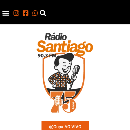
Ouça AO VIVO