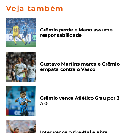
Veja também
Grêmio perde e Mano assume
responsabilidade
Gustavo Martins marca e Grêmio
empata contra o Vasco
Grêmio vence Atlético Grau por 2
a 0
Inter vence o Gre-Nal e abre