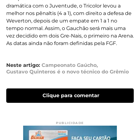
dramática com o Juventude, o Tricolor levou a
melhor nos pênaltis (4 a 1), com direito a defesa de
Weverton, depois de um empate em 1 a 1 no
tempo normal. Assim, o Gauchão será mais uma
vez decidido em dois Gre-Nais, o primeiro na Arena.
As datas ainda não foram definidas pela FGF.
Neste artigo:
Campeonato Gaúcho
,
Gustavo Quinteros é o novo técnico do Grêmio
Clique para comentar
PUBLICIDADE