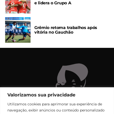
e lidera o Grupo A
Grêmio retoma trabalhos após
vitória no Gauchão
Valorizamos sua privacidade
Utilizamos cookies para aprimorar sua experiência de
navegação, exibir anúncios ou conteúdo personalizado