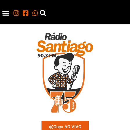
Ouça AO VIVO