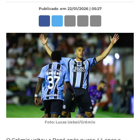
Publicado
em 22/01/2026 | 05:27
Foto: Lucas Uebel/Grêmio