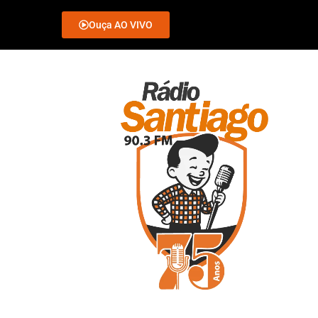
Ouça AO VIVO