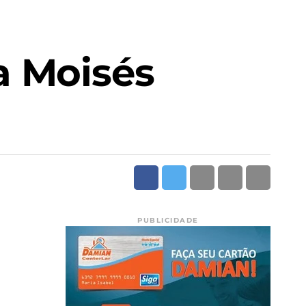
a Moisés
PUBLICIDADE