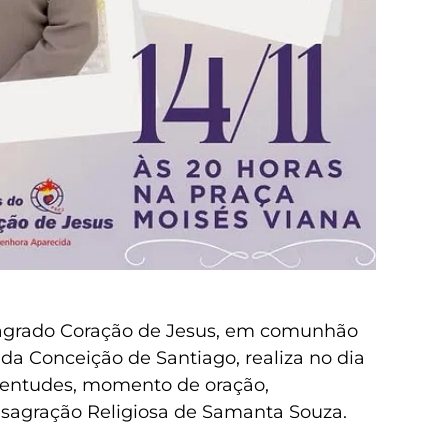
Sagrado Coração de Jesus, em comunhão
a Conceição de Santiago, realiza no dia
ventudes, momento de oração,
nsagração Religiosa de Samanta Souza.