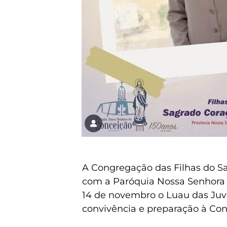
A Congregação das Filhas do 
com a Paróquia Nossa Senhora d
14 de novembro o Luau das Ju
convivência e preparação à Co