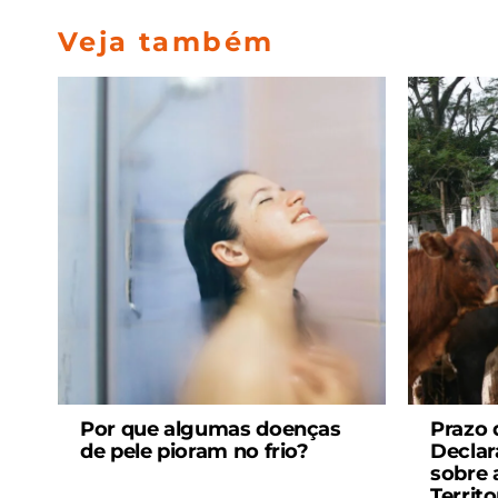
Veja também
Por que algumas doenças
Prazo 
de pele pioram no frio?
Declar
sobre 
Territ