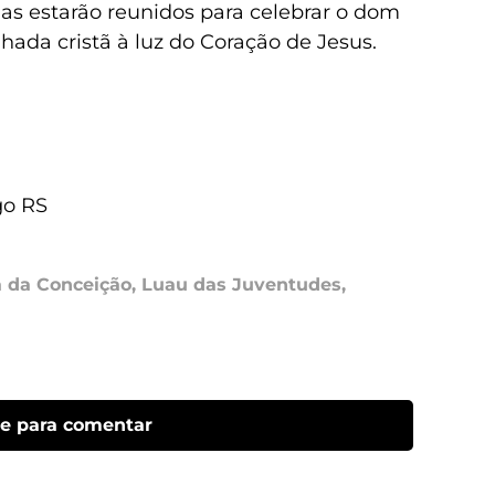
lias estarão reunidos para celebrar o dom
hada cristã à luz do Coração de Jesus.
go RS
a da Conceição
,
Luau das Juventudes
,
ue para comentar