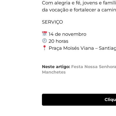
Com alegria e fé, jovens e famí
da vocação e fortalecer a camin
SERVIÇO
14 de novembro
20 horas
Praça Moisés Viana – Santia
Neste artigo:
Festa Nossa Senhor
Manchetes
Cliq