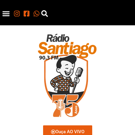
Ouça AO VIVO