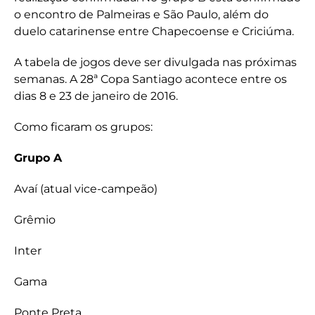
o encontro de Palmeiras e São Paulo, além do
duelo catarinense entre Chapecoense e Criciúma.
A tabela de jogos deve ser divulgada nas próximas
semanas. A 28ª Copa Santiago acontece entre os
dias 8 e 23 de janeiro de 2016.
Como ficaram os grupos:
Grupo A
Avaí (atual vice-campeão)
Grêmio
Inter
Gama
Ponte Preta