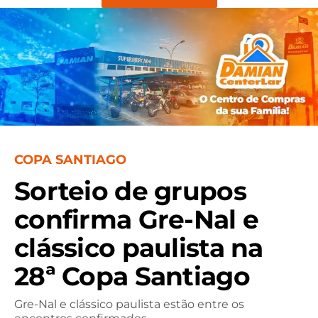
COPA SANTIAGO
Sorteio de grupos
confirma Gre-Nal e
clássico paulista na
28ª Copa Santiago
Gre-Nal e clássico paulista estão entre os