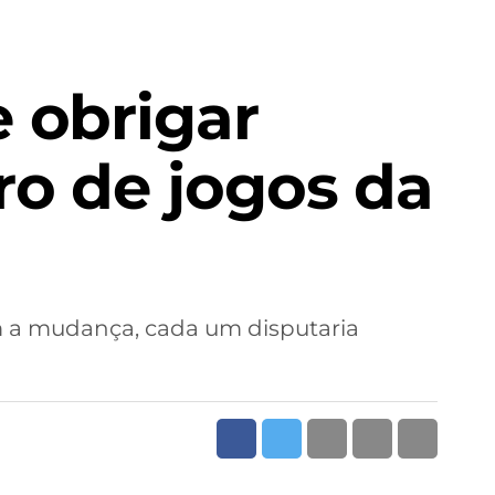
 obrigar
ro de jogos da
om a mudança, cada um disputaria