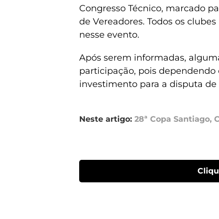
Congresso Técnico, marcado par
de Vereadores. Todos os clubes
nesse evento.
Após serem informadas, alguma
participação, pois dependendo
investimento para a disputa de 
Neste artigo:
28ª Copa Santiago
,
C
Cliq