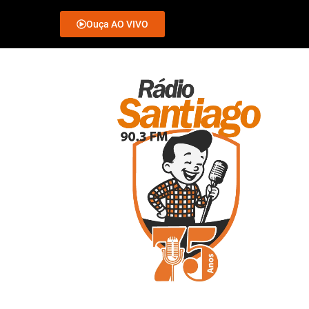
Ouça AO VIVO