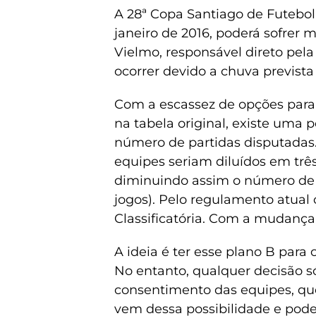
A 28ª Copa Santiago de Futebol 
janeiro de 2016, poderá sofre
Vielmo, responsável direto pel
ocorrer devido a chuva prevista
Com a escassez de opções para
na tabela original, existe uma
número de partidas disputadas. 
equipes seriam diluídos em trê
diminuindo assim o número de 
jogos). Pelo regulamento atual
Classificatória. Com a mudança
A ideia é ter esse plano B para
No entanto, qualquer decisão 
consentimento das equipes, qu
vem dessa possibilidade e poder