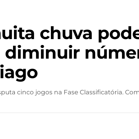
uita chuva pode
 diminuir núme
tiago
puta cinco jogos na Fase Classificatória. C