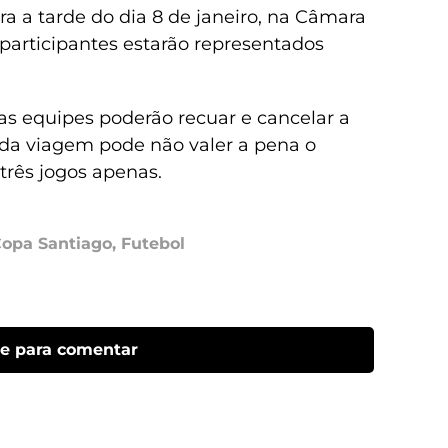
a a tarde do dia 8 de janeiro, na Câmara
 participantes estarão representados
s equipes poderão recuar e cancelar a
 da viagem pode não valer a pena o
três jogos apenas.
opa Santiago
,
Futebol
ue para comentar