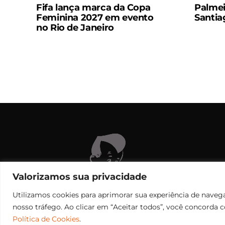
Fifa lança marca da Copa
Palmei
Feminina 2027 em evento
Santia
no Rio de Janeiro
C
Valorizamos sua privacidade
Utilizamos cookies para aprimorar sua experiência de navega
nosso tráfego. Ao clicar em “Aceitar todos”, você concorda 
Política de Cookies
.