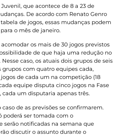
Juvenil, que acontece de 8 a 23 de
r mudanças. De acordo com Renato Genro
a tabela de jogos, essas mudanças podem
 para o mês de janeiro.
 acomodar os mais de 30 jogos previstos
 possibilidade de que haja uma redução no
Nesse caso, os atuais dois grupos de seis
s grupos com quatro equipes cada,
jogos de cada um na competição (18
 cada equipe disputa cinco jogos na Fase
, cada um disputaria apenas três.
 o caso de as previsões se confirmarem.
só poderá ser tomada com o
e serão notificadas na semana que
ão discutir o assunto durante o