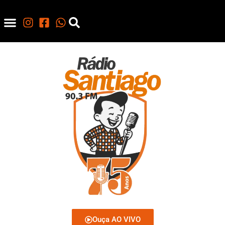
Ouça AO VIVO