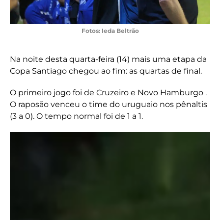
Fotos: Ieda Beltrão
Na noite desta quarta-feira (14) mais uma etapa da
Copa Santiago chegou ao fim: as quartas de final.
O primeiro jogo foi de Cruzeiro e Novo Hamburgo .
O raposão venceu o time do uruguaio nos pênaltis
(3 a 0). O tempo normal foi de 1 a 1.