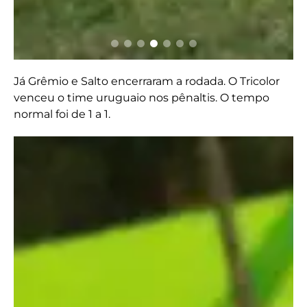
Já Grêmio e Salto encerraram a rodada. O Tricolor
venceu o time uruguaio nos pênaltis. O tempo
normal foi de 1 a 1.