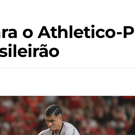
ara o Athletico-
sileirão