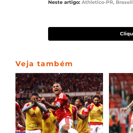
Neste artigo:
Athletico-PR
,
Braseil
Cliq
Veja também