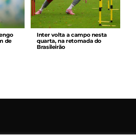
mengo
Inter volta a campo nesta
em de
quarta, na retomada do
Brasileirão