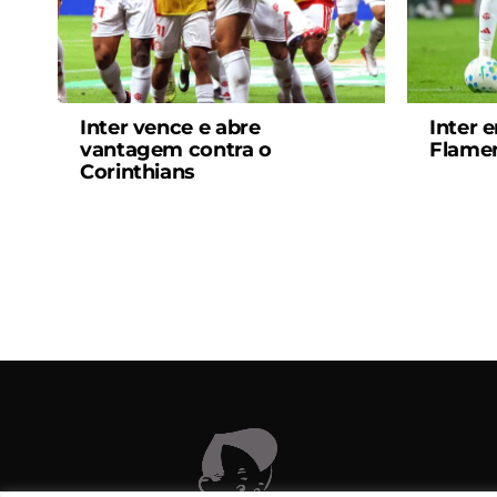
Inter vence e abre
Inter 
vantagem contra o
Flamen
Corinthians