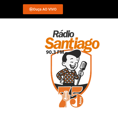
Ouça AO VIVO