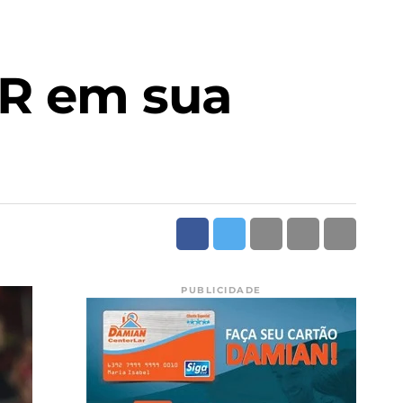
PR em sua
PUBLICIDADE