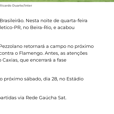
Ricardo Duarte/Inter
rasileirão. Nesta noite de quarta-feira
letico-PR, no Beira-Rio, e acabou
 Pezzolano retornará a campo no próximo
, contra o Flamengo. Antes, as atenções
 Caxias, que encerrará a fase
o próximo sábado, dia 28, no Estádio
partidas via Rede Gaúcha Sat.