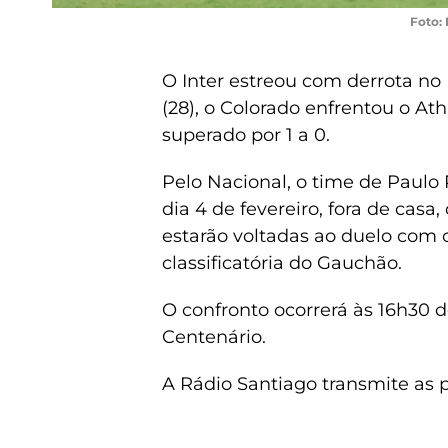
Foto: 
O Inter estreou com derrota no B
(28), o Colorado enfrentou o Ath
superado por 1 a 0.
Pelo Nacional, o time de Paulo
dia 4 de fevereiro, fora de casa
estarão voltadas ao duelo com o
classificatória do Gauchão.
O confronto ocorrerá às 16h30 d
Centenário.
A Rádio Santiago transmite as 