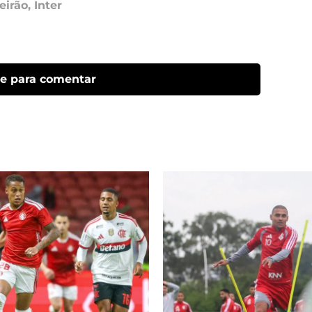
eirão
,
Inter
ue para comentar